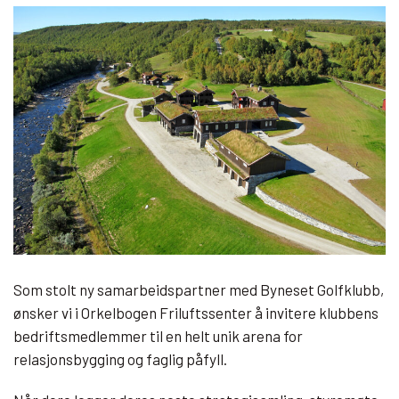
Som stolt ny samarbeidspartner med Byneset Golfklubb,
ønsker vi i Orkelbogen Friluftssenter å invitere klubbens
bedriftsmedlemmer til en helt unik arena for
relasjonsbygging og faglig påfyll.