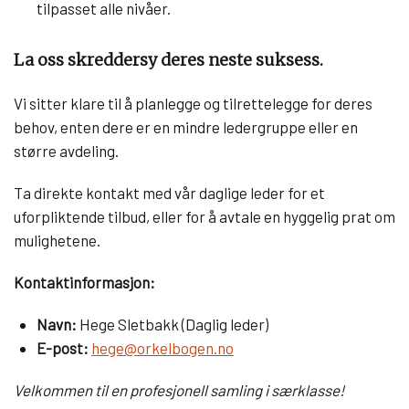
tilpasset alle nivåer.
La oss skreddersy deres neste suksess.
Vi sitter klare til å planlegge og tilrettelegge for deres
behov, enten dere er en mindre ledergruppe eller en
større avdeling.
Ta direkte kontakt med vår daglige leder for et
uforpliktende tilbud, eller for å avtale en hyggelig prat om
mulighetene.
Kontaktinformasjon:
Navn:
Hege Sletbakk (Daglig leder)
E-post:
hege@orkelbogen.no
Velkommen til en profesjonell samling i særklasse!