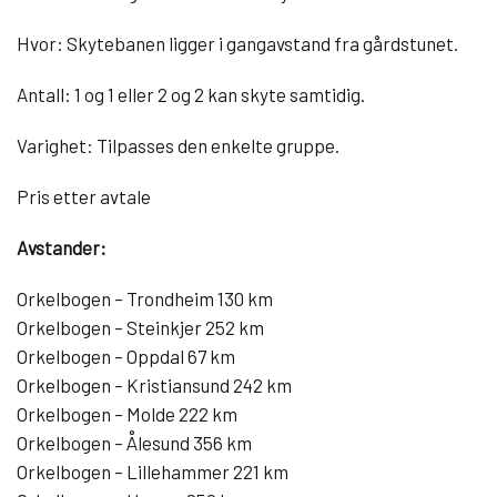
Hvor: Skytebanen ligger i gangavstand fra gårdstunet.
Antall: 1 og 1 eller 2 og 2 kan skyte samtidig.
Varighet: Tilpasses den enkelte gruppe.
Pris etter avtale
Avstander:
Orkelbogen – Trondheim 130 km
Orkelbogen – Steinkjer 252 km
Orkelbogen – Oppdal 67 km
Orkelbogen – Kristiansund 242 km
Orkelbogen – Molde 222 km
Orkelbogen – Ålesund 356 km
Orkelbogen – Lillehammer 221 km