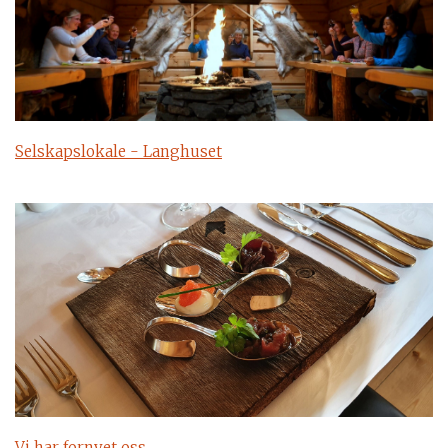
Selskapslokale - Langhuset
Vi har fornyet oss