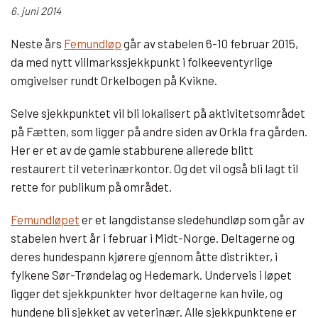
6. juni 2014
Neste års
Femundløp
går av stabelen 6-10 februar 2015,
da med nytt villmarkssjekkpunkt i folkeeventyrlige
omgivelser rundt Orkelbogen på Kvikne.
Selve sjekkpunktet vil bli lokalisert på aktivitetsområdet
på Fætten, som ligger på andre siden av Orkla fra gården.
Her er et av de gamle stabburene allerede blitt
restaurert til veterinærkontor. Og det vil også bli lagt til
rette for publikum på området.
Femundløpet
er et langdistanse sledehundløp som går av
stabelen hvert år i februar i Midt-Norge. Deltagerne og
deres hundespann kjørere gjennom åtte distrikter, i
fylkene Sør-Trøndelag og Hedemark. Underveis i løpet
ligger det sjekkpunkter hvor deltagerne kan hvile, og
hundene bli sjekket av veterinær. Alle sjekkpunktene er