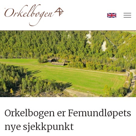
Orkelbogen er Femundløpets
nye sjekkpunkt