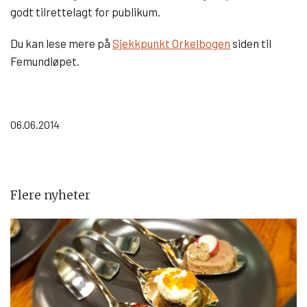
godt tilrettelagt for publikum.
Du kan lese mere på
Sjekkpunkt Orkelbogen
siden til
Femundløpet.
06.06.2014
Flere nyheter