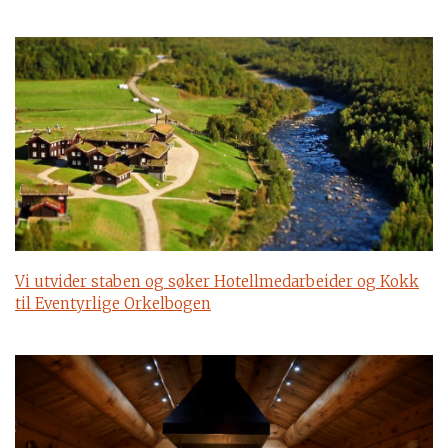
Vi utvider staben og søker Hotellmedarbeider og Kokk
til Eventyrlige Orkelbogen