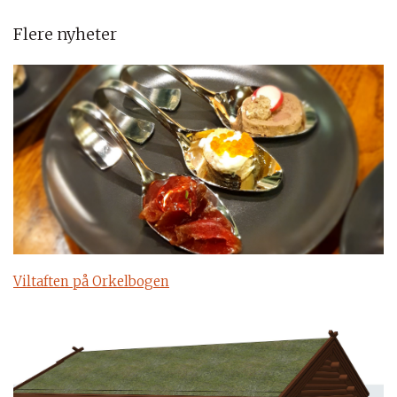
Flere nyheter
Viltaften på Orkelbogen