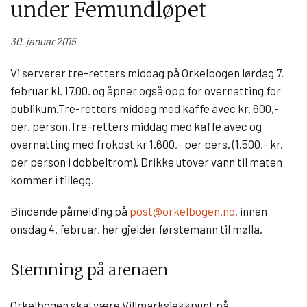
under Femundløpet
30. januar 2015
Vi serverer tre-retters middag på Orkelbogen lørdag 7.
februar kl. 17.00. og åpner også opp for overnatting for
publikum.Tre-retters middag med kaffe avec kr. 600,-
per. person.Tre-retters middag med kaffe avec og
overnatting med frokost kr 1.600,- per pers. (1.500,- kr.
per person i dobbeltrom). Drikke utover vann til maten
kommer i tillegg.
Bindende påmelding på
post@orkelbogen.no
, innen
onsdag 4. februar, her gjelder førstemann til mølla.
Stemning på arenaen
Orkelbogen skal være Villmarksjekkpunt på