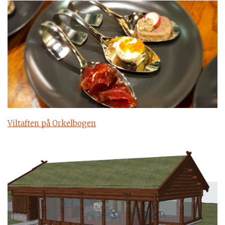
Viltaften på Orkelbogen