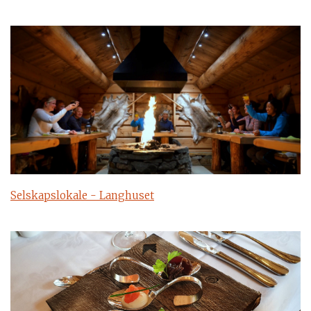
Selskapslokale - Langhuset