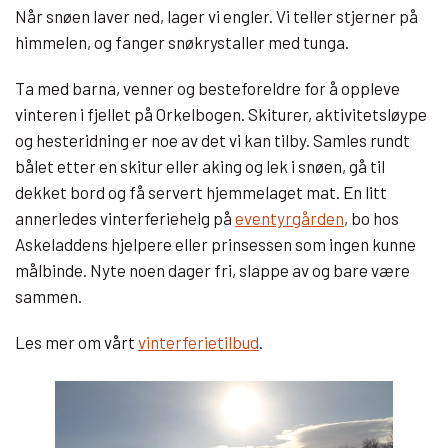
Når snøen laver ned, lager vi engler. Vi teller stjerner på
himmelen, og fanger snøkrystaller med tunga.
Ta med barna, venner og besteforeldre for å oppleve
vinteren i fjellet på Orkelbogen. Skiturer, aktivitetsløype
og hesteridning er noe av det vi kan tilby. Samles rundt
bålet etter en skitur eller aking og lek i snøen, gå til
dekket bord og få servert hjemmelaget mat. En litt
annerledes vinterferiehelg på
eventyrgården
, bo hos
Askeladdens hjelpere eller prinsessen som ingen kunne
målbinde. Nyte noen dager fri, slappe av og bare være
sammen.
Les mer om vårt
vinterferietilbud
.