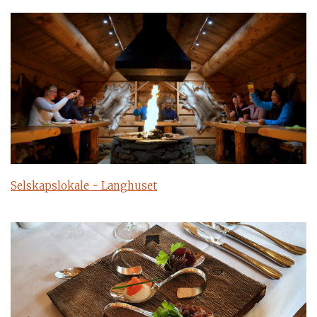
Selskapslokale - Langhuset