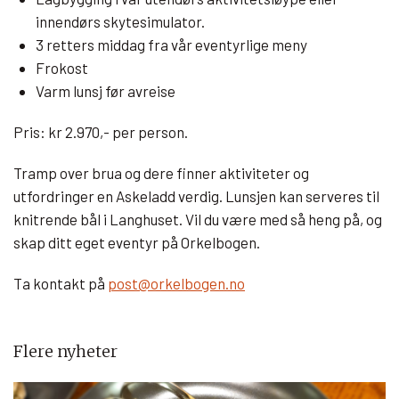
innendørs skytesimulator.
3 retters middag fra vår eventyrlige meny
Frokost
Varm lunsj før avreise
Pris: kr 2.970,- per person.
Tramp over brua og dere finner aktiviteter og
utfordringer en Askeladd verdig. Lunsjen kan serveres til
knitrende bål i Langhuset. Vil du være med så heng på, og
skap ditt eget eventyr på Orkelbogen.
Ta kontakt på
post@orkelbogen.no
Flere nyheter