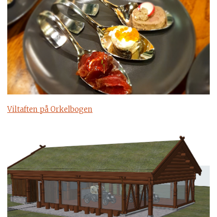
Viltaften på Orkelbogen